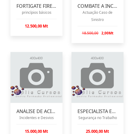
FORTIGATE FIREWALL
COMBATE A INCÊNDIOS
princípios básicos
Actuação Caso de
Sinistro
12.500,00 Mt
18.500,00
2,00Mt
ANÁLISE DE ACIDENTES
ESPECIALISTA EM HIGIENE E
Incidentes e Desvios
Segurança no Trabalho
15.000,00 Mt
25.000,00 Mt