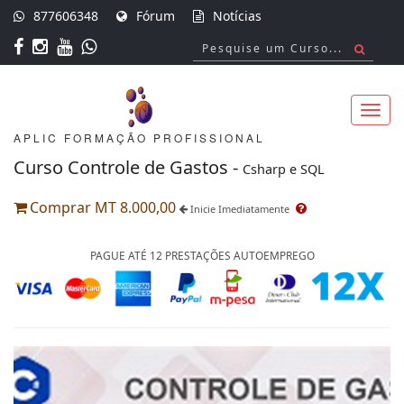
877606348
Fórum
Notícias
APLIC FORMAÇÃO PROFISSIONAL
Toggl
Curso Controle de Gastos -
Csharp e SQL
Comprar MT 8.000,00
Inicie Imediatamente
navig
PAGUE ATÉ 12 PRESTAÇÕES AUTOEMPREGO