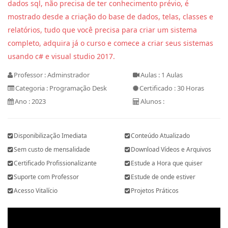
dados sql, não precisa de ter conhecimento prévio, é
mostrado desde a criação do base de dados, telas, classes e
relatórios, tudo que você precisa para criar um sistema
completo, adquira já o curso e comece a criar seus sistemas
usando c# e visual studio 2017.
Professor : Adminstrador
Aulas : 1 Aulas
Categoria : Programação Desk
Certificado : 30 Horas
Ano : 2023
Alunos :
Disponibilização Imediata
Conteúdo Atualizado
Sem custo de mensalidade
Download Vídeos e Arquivos
Certificado Profissionalizante
Estude a Hora que quiser
Suporte com Professor
Estude de onde estiver
Acesso Vitalício
Projetos Práticos